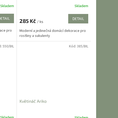
Skladem
Skladem
DETAIL
DETAIL
285 Kč
/ ks
ace pro
Moderní a jedinečná domácí dekorace pro
rostliny a sukulenty
d:
550/BIL
Kód:
385/BIL
Květináč Ariko
Skladem
Skladem