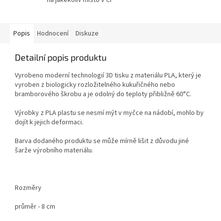
Popis
Hodnocení
Diskuze
Detailní popis produktu
Vyrobeno moderní technologií 3D tisku z materiálu PLA, který je
vyroben z biologicky rozložitelného kukuřičného nebo
bramborového škrobu a je odolný do teploty přibližně 60°C.
Výrobky z PLA plastu se nesmí mýt v myčce na nádobí, mohlo by
dojít k jejich deformaci.
Barva dodaného produktu se může mírně lišit z důvodu jiné
šarže výrobního materiálu.
Rozměry
průměr - 8 cm