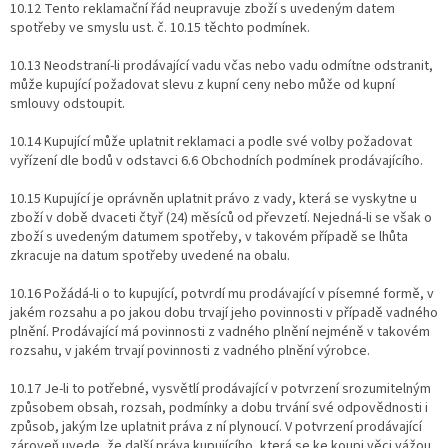
10.12 Tento reklamační řád neupravuje zboží s uvedeným datem
spotřeby ve smyslu ust. č. 10.15 těchto podmínek.
10.13 Neodstraní-li prodávající vadu včas nebo vadu odmítne odstranit,
může kupující požadovat slevu z kupní ceny nebo může od kupní
smlouvy odstoupit.
10.14 Kupující může uplatnit reklamaci a podle své volby požadovat
vyřízení dle bodů v odstavci 6.6 Obchodních podmínek prodávajícího.
10.15 Kupující je oprávněn uplatnit právo z vady, která se vyskytne u
zboží v době dvaceti čtyř (24) měsíců od převzetí. Nejedná-li se však o
zboží s uvedeným datumem spotřeby, v takovém případě se lhůta
zkracuje na datum spotřeby uvedené na obalu.
10.16 Požádá-li o to kupující, potvrdí mu prodávající v písemné formě, v
jakém rozsahu a po jakou dobu trvají jeho povinnosti v případě vadného
plnění. Prodávající má povinnosti z vadného plnění nejméně v takovém
rozsahu, v jakém trvají povinnosti z vadného plnění výrobce.
10.17 Je-li to potřebné, vysvětlí prodávající v potvrzení srozumitelným
způsobem obsah, rozsah, podmínky a dobu trvání své odpovědnosti i
způsob, jakým lze uplatnit práva z ní plynoucí. V potvrzení prodávající
zároveň uvede, že další práva kupujícího, která se ke koupi věci vážou,