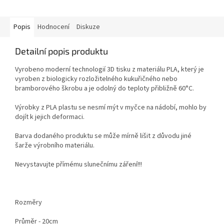
Popis
Hodnocení
Diskuze
Detailní popis produktu
Vyrobeno moderní technologií 3D tisku z materiálu PLA, který je
vyroben z biologicky rozložitelného kukuřičného nebo
bramborového škrobu a je odolný do teploty přibližně 60°C.
Výrobky z PLA plastu se nesmí mýt v myčce na nádobí, mohlo by
dojít k jejich deformaci.
Barva dodaného produktu se může mírně lišit z důvodu jiné
šarže výrobního materiálu.
Nevystavujte přímému slunečnímu záření!!!
Rozměry
Průměr - 20cm