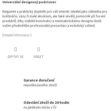
Univerzální designový podstavec
Elegantní a praktický doplněk pro váš interiér. Ideální jako základna pro
květináče, vázy či malé akvárium, ale také skvělý pomocník při focení
produktů. Díky stabilní konstrukci a minimalistickému designu dodá
vašim předmětům profesionální prezentaci a estetický vzhled.
Detailní informace
ZEPTAT SE
SDÍLET
Garance doručení
nepoškozeného zboží
Odeslání zboží do 24 hodin
na jakékoliv místo v Čr