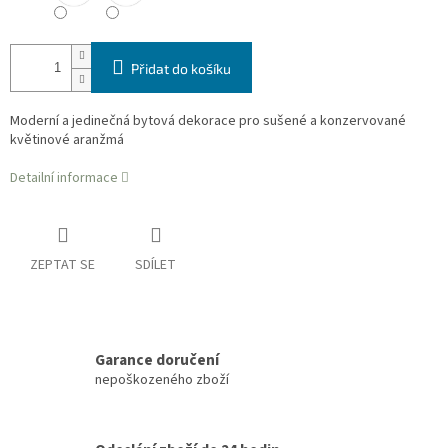
Přidat do košíku
Moderní a jedinečná bytová dekorace pro sušené a konzervované
květinové aranžmá
Detailní informace
ZEPTAT SE
SDÍLET
Garance doručení
nepoškozeného zboží