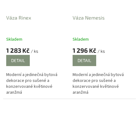
Váza Rinex
Váza Nemesis
Skladem
Skladem
1 283 Kč
1 296 Kč
/ ks
/ ks
DETAIL
DETAIL
Moderní a jedinečná bytová
Moderní a jedinečná bytová
dekorace pro sušené a
dekorace pro sušené a
konzervované květinové
konzervované květinové
aranžmá
aranžmá