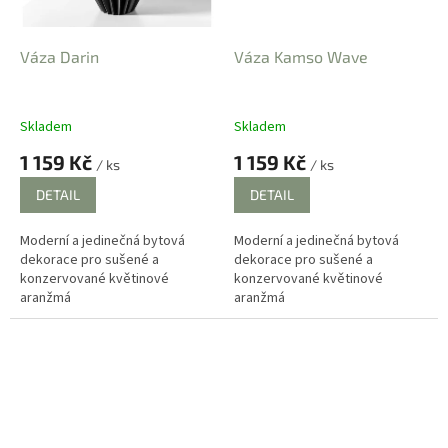
Váza Darin
Váza Kamso Wave
Skladem
Skladem
1 159 Kč
1 159 Kč
/ ks
/ ks
DETAIL
DETAIL
Moderní a jedinečná bytová
Moderní a jedinečná bytová
dekorace pro sušené a
dekorace pro sušené a
konzervované květinové
konzervované květinové
aranžmá
aranžmá