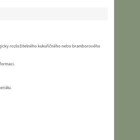
logicky rozložitelného kukuřičného nebo bramborového
formaci.
eriálu.