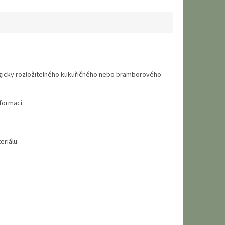
logicky rozložitelného kukuřičného nebo bramborového
formaci.
eriálu.