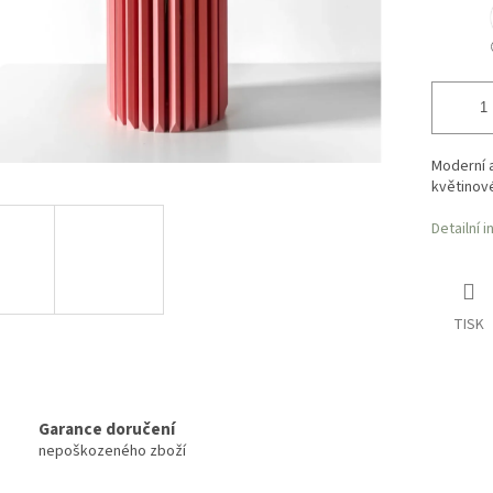
Moderní 
květinov
Detailní 
TISK
Garance doručení
nepoškozeného zboží