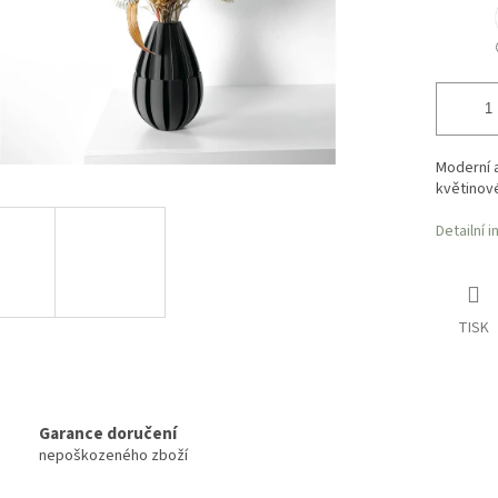
Moderní 
květinov
Detailní 
TISK
Garance doručení
nepoškozeného zboží