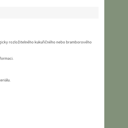
logicky rozložitelného kukuřičného nebo bramborového
formaci.
eriálu.