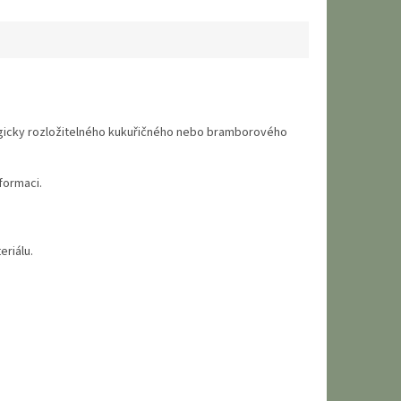
logicky rozložitelného kukuřičného nebo bramborového
formaci.
eriálu.