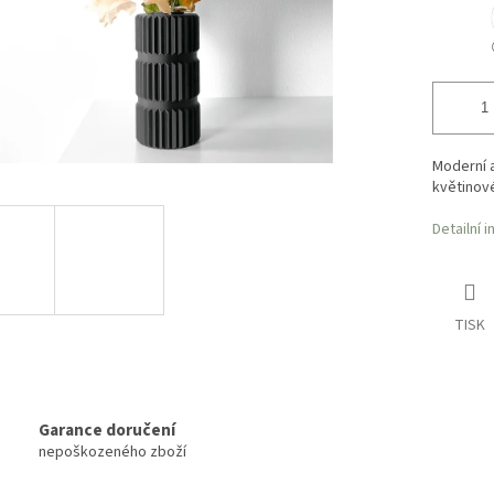
Moderní 
květinov
Detailní 
TISK
Garance doručení
nepoškozeného zboží