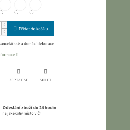
Přidat do košíku
kancelářské a domácí dekorace
informace
ZEPTAT SE
SDÍLET
Odeslání zboží do 24 hodin
na jakékoliv místo v Čr