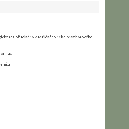
logicky rozložitelného kukuřičného nebo bramborového
formaci.
eriálu.