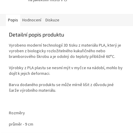
Popis
Hodnocení
Diskuze
Detailní popis produktu
Vyrobeno moderní technologií 3D tisku z materiálu PLA, který je
vyroben z biologicky rozložitelného kukuřičného nebo
bramborového škrobu a je odolný do teploty přibližně 60°C.
Výrobky z PLA plastu se nesmí mýt v myčce na nádobí, mohlo by
dojít k jejich deformaci.
Barva dodaného produktu se může mírně lišit z důvodu jiné
šarže výrobního materiálu.
Rozměry
průměr - 9 cm