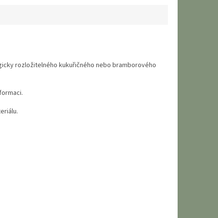
logicky rozložitelného kukuřičného nebo bramborového
formaci.
eriálu.