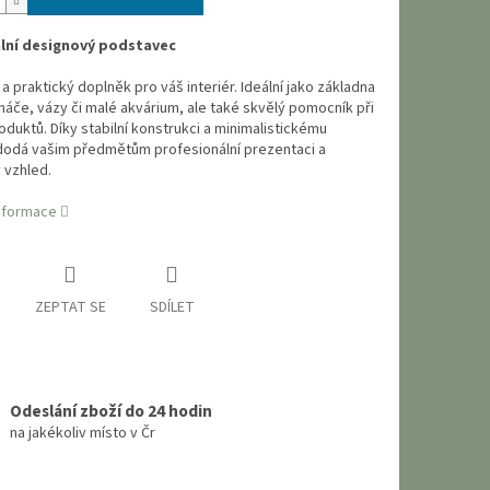
lní designový podstavec
 a praktický doplněk pro váš interiér. Ideální jako základna
náče, vázy či malé akvárium, ale také skvělý pomocník při
oduktů. Díky stabilní konstrukci a minimalistickému
dodá vašim předmětům profesionální prezentaci a
 vzhled.
informace
ZEPTAT SE
SDÍLET
Odeslání zboží do 24 hodin
na jakékoliv místo v Čr