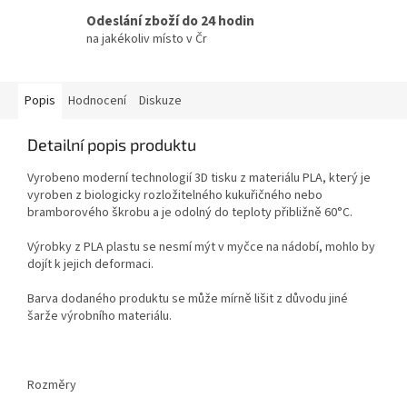
Odeslání zboží do 24 hodin
na jakékoliv místo v Čr
Popis
Hodnocení
Diskuze
Detailní popis produktu
Vyrobeno moderní technologií 3D tisku z materiálu PLA, který je
vyroben z biologicky rozložitelného kukuřičného nebo
bramborového škrobu a je odolný do teploty přibližně 60°C.
Výrobky z PLA plastu se nesmí mýt v myčce na nádobí, mohlo by
dojít k jejich deformaci.
Barva dodaného produktu se může mírně lišit z důvodu jiné
šarže výrobního materiálu.
Rozměry