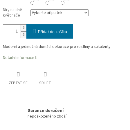
Díry na dně
květináče
Přidat do košíku
Moderní a jedinečná domácí dekorace pro rostliny a sukulenty
Detailní informace
ZEPTAT SE
SDÍLET
Garance doručení
nepoškozeného zboží