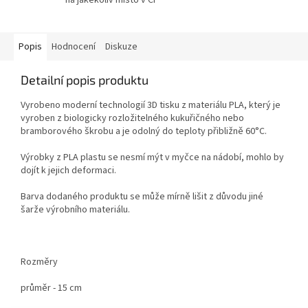
Popis
Hodnocení
Diskuze
Detailní popis produktu
Vyrobeno moderní technologií 3D tisku z materiálu PLA, který je
vyroben z biologicky rozložitelného kukuřičného nebo
bramborového škrobu a je odolný do teploty přibližně 60°C.
Výrobky z PLA plastu se nesmí mýt v myčce na nádobí, mohlo by
dojít k jejich deformaci.
Barva dodaného produktu se může mírně lišit z důvodu jiné
šarže výrobního materiálu.
Rozměry
průměr - 15 cm