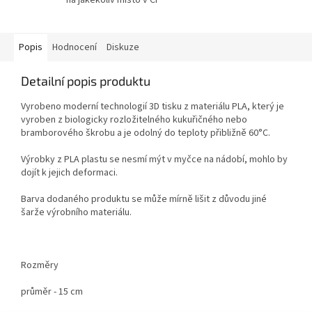
Popis
Hodnocení
Diskuze
Detailní popis produktu
Vyrobeno moderní technologií 3D tisku z materiálu PLA, který je
vyroben z biologicky rozložitelného kukuřičného nebo
bramborového škrobu a je odolný do teploty přibližně 60°C.
Výrobky z PLA plastu se nesmí mýt v myčce na nádobí, mohlo by
dojít k jejich deformaci.
Barva dodaného produktu se může mírně lišit z důvodu jiné
šarže výrobního materiálu.
Rozměry
průměr - 15 cm