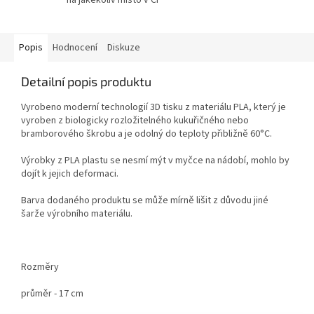
Popis
Hodnocení
Diskuze
Detailní popis produktu
Vyrobeno moderní technologií 3D tisku z materiálu PLA, který je
vyroben z biologicky rozložitelného kukuřičného nebo
bramborového škrobu a je odolný do teploty přibližně 60°C.
Výrobky z PLA plastu se nesmí mýt v myčce na nádobí, mohlo by
dojít k jejich deformaci.
Barva dodaného produktu se může mírně lišit z důvodu jiné
šarže výrobního materiálu.
Rozměry
průměr - 17 cm