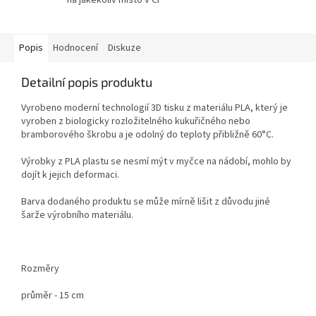
Popis
Hodnocení
Diskuze
Detailní popis produktu
Vyrobeno moderní technologií 3D tisku z materiálu PLA, který je
vyroben z biologicky rozložitelného kukuřičného nebo
bramborového škrobu a je odolný do teploty přibližně 60°C.
Výrobky z PLA plastu se nesmí mýt v myčce na nádobí, mohlo by
dojít k jejich deformaci.
Barva dodaného produktu se může mírně lišit z důvodu jiné
šarže výrobního materiálu.
Rozměry
průměr - 15 cm