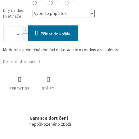
Díry na dně
květináče
Přidat do košíku
Moderní a jedinečná domácí dekorace pro rostliny a sukulenty
Detailní informace
ZEPTAT SE
SDÍLET
Garance doručení
nepoškozeného zboží