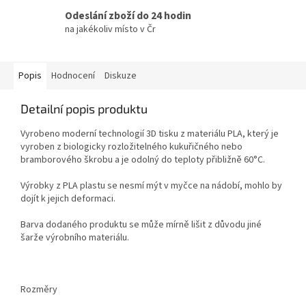
Odeslání zboží do 24 hodin
na jakékoliv místo v Čr
Popis
Hodnocení
Diskuze
Detailní popis produktu
Vyrobeno moderní technologií 3D tisku z materiálu PLA, který je
vyroben z biologicky rozložitelného kukuřičného nebo
bramborového škrobu a je odolný do teploty přibližně 60°C.
Výrobky z PLA plastu se nesmí mýt v myčce na nádobí, mohlo by
dojít k jejich deformaci.
Barva dodaného produktu se může mírně lišit z důvodu jiné
šarže výrobního materiálu.
Rozměry