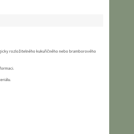
logicky rozložitelného kukuřičného nebo bramborového
formaci.
eriálu.