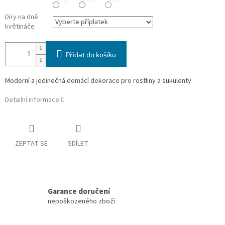
Díry na dně
květináče
Přidat do košíku
Moderní a jedinečná domácí dekorace pro rostliny a sukulenty
Detailní informace
ZEPTAT SE
SDÍLET
Garance doručení
nepoškozeného zboží