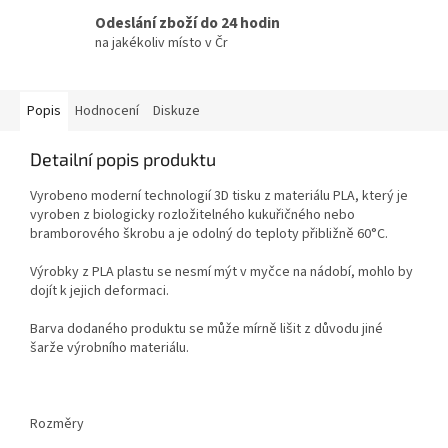
Odeslání zboží do 24 hodin
na jakékoliv místo v Čr
Popis
Hodnocení
Diskuze
Detailní popis produktu
Vyrobeno moderní technologií 3D tisku z materiálu PLA, který je
vyroben z biologicky rozložitelného kukuřičného nebo
bramborového škrobu a je odolný do teploty přibližně 60°C.
Výrobky z PLA plastu se nesmí mýt v myčce na nádobí, mohlo by
dojít k jejich deformaci.
Barva dodaného produktu se může mírně lišit z důvodu jiné
šarže výrobního materiálu.
Rozměry