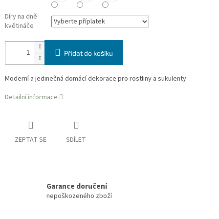
Díry na dně
květináče
Přidat do košíku
Moderní a jedinečná domácí dekorace pro rostliny a sukulenty
Detailní informace
ZEPTAT SE
SDÍLET
Garance doručení
nepoškozeného zboží