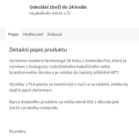
Odeslání zboží do 24 hodin
na jakékoliv místo v Čr
Popis
Hodnocení
Diskuze
Detailní popis produktu
Vyrobeno moderní technologií 3D tisku z materiálu PLA, který je
vyroben z biologicky rozložitelného kukuřičného nebo
bramborového škrobu a je odolný do teploty přibližně 60°C.
Výrobky z PLA plastu se nesmí mýt v myčce na nádobí, mohlo by
dojít k jejich deformaci.
Barva dodaného produktu se může mírně lišit z důvodu jiné
šarže výrobního materiálu.
Rozměry