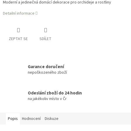
Moderní a jedinečná domácí dekorace pro orchideje a rostliny
Detailní informace
ZEPTAT SE
SDÍLET
Garance doručení
nepoškozeného zboží
Odeslání zboží do 24 hodin
na jakékoliv místo v Čr
Popis
Hodnocení
Diskuze