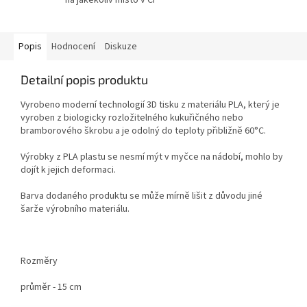
Popis
Hodnocení
Diskuze
Detailní popis produktu
Vyrobeno moderní technologií 3D tisku z materiálu PLA, který je
vyroben z biologicky rozložitelného kukuřičného nebo
bramborového škrobu a je odolný do teploty přibližně 60°C.
Výrobky z PLA plastu se nesmí mýt v myčce na nádobí, mohlo by
dojít k jejich deformaci.
Barva dodaného produktu se může mírně lišit z důvodu jiné
šarže výrobního materiálu.
Rozměry
průměr - 15 cm