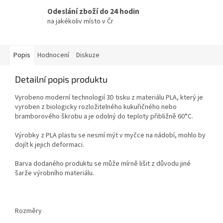
Odeslání zboží do 24 hodin
na jakékoliv místo v Čr
Popis
Hodnocení
Diskuze
Detailní popis produktu
Vyrobeno moderní technologií 3D tisku z materiálu PLA, který je
vyroben z biologicky rozložitelného kukuřičného nebo
bramborového škrobu a je odolný do teploty přibližně 60°C.
Výrobky z PLA plastu se nesmí mýt v myčce na nádobí, mohlo by
dojít k jejich deformaci.
Barva dodaného produktu se může mírně lišit z důvodu jiné
šarže výrobního materiálu.
Rozměry