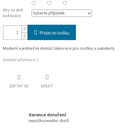
Díry na dně
květináče
Přidat do košíku
Moderní a jedinečná domácí dekorace pro rostliny a sukulenty
Detailní informace
ZEPTAT SE
SDÍLET
Garance doručení
nepoškozeného zboží