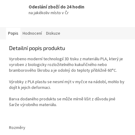
Odeslání zboží do 24 hodin
na jakékoliv místo v Čr
Popis
Hodnocení
Diskuze
Detailní popis produktu
Vyrobeno moderní technologií 3D tisku z materiálu PLA, který je
vyroben z biologicky rozložitelného kukuřičného nebo
bramborového škrobu a je odolný do teploty přibližně 60°C.
Výrobky z PLA plastu se nesmí mýt v myčce na nádobí, mohlo by
dojít k jejich deformaci.
Barva dodaného produktu se může mírně lišit z důvodu jiné
šarže výrobního materiálu.
Rozměry