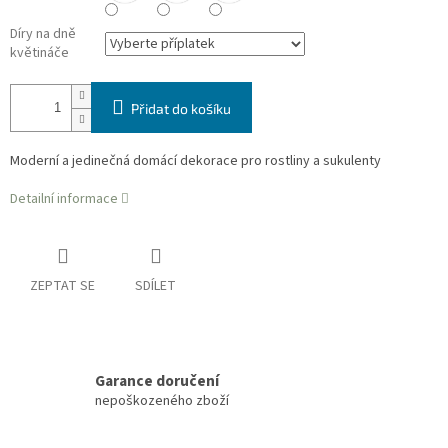
Díry na dně
květináče
Přidat do košíku
Moderní a jedinečná domácí dekorace pro rostliny a sukulenty
Detailní informace
ZEPTAT SE
SDÍLET
Garance doručení
nepoškozeného zboží