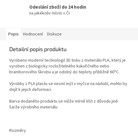
Odeslání zboží do 24 hodin
na jakékoliv místo v Čr
Popis
Hodnocení
Diskuze
Detailní popis produktu
Vyrobeno moderní technologií 3D tisku z materiálu PLA, který je
vyroben z biologicky rozložitelného kukuřičného nebo
bramborového škrobu a je odolný do teploty přibližně 60°C.
Výrobky z PLA plastu se nesmí mýt v myčce na nádobí, mohlo by
dojít k jejich deformaci.
Barva dodaného produktu se může mírně lišit z důvodu jiné
šarže výrobního materiálu.
Rozměry