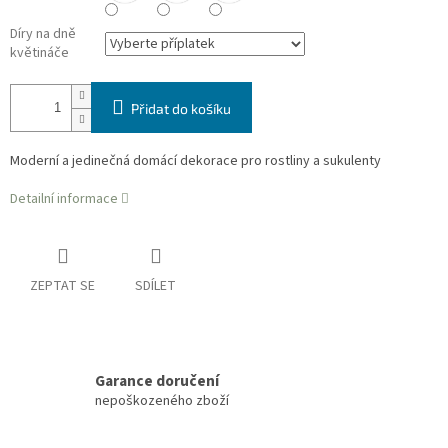
Díry na dně
květináče
Přidat do košíku
Moderní a jedinečná domácí dekorace pro rostliny a sukulenty
Detailní informace
ZEPTAT SE
SDÍLET
Garance doručení
nepoškozeného zboží