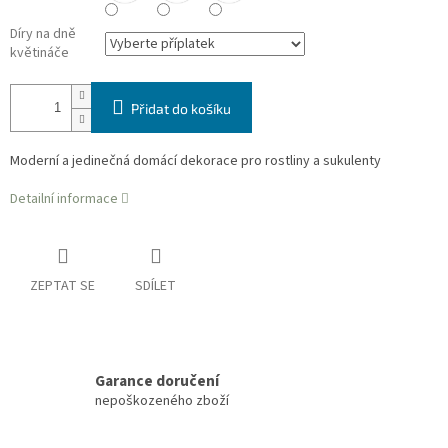
Díry na dně
květináče
Přidat do košíku
Moderní a jedinečná domácí dekorace pro rostliny a sukulenty
Detailní informace
ZEPTAT SE
SDÍLET
Garance doručení
nepoškozeného zboží