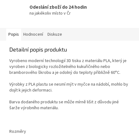
Odeslání zboží do 24 hodin
na jakékoliv místo v Čr
Popis
Hodnocení
Diskuze
Detailní popis produktu
Vyrobeno moderní technologií 3D tisku z materiálu PLA, který je
vyroben z biologicky rozložitelného kukuřičného nebo
bramborového škrobu a je odolný do teploty přibližně 60°C.
Výrobky z PLA plastu se nesmí mýt v myčce na nádobí, mohlo by
dojít k jejich deformaci.
Barva dodaného produktu se může mírně lišit z důvodu jiné
šarže výrobního materiálu.
Rozměry