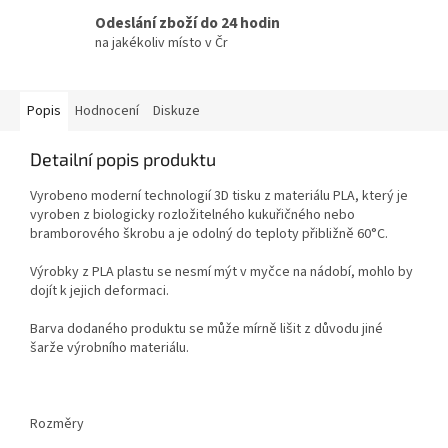
Odeslání zboží do 24 hodin
na jakékoliv místo v Čr
Popis
Hodnocení
Diskuze
Detailní popis produktu
Vyrobeno moderní technologií 3D tisku z materiálu PLA, který je
vyroben z biologicky rozložitelného kukuřičného nebo
bramborového škrobu a je odolný do teploty přibližně 60°C.
Výrobky z PLA plastu se nesmí mýt v myčce na nádobí, mohlo by
dojít k jejich deformaci.
Barva dodaného produktu se může mírně lišit z důvodu jiné
šarže výrobního materiálu.
Rozměry