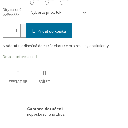
Díry na dně
květináče
Přidat do košíku
Moderní a jedinečná domácí dekorace pro rostliny a sukulenty
Detailní informace
ZEPTAT SE
SDÍLET
Garance doručení
nepoškozeného zboží