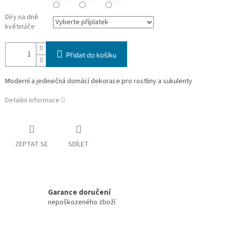
Díry na dně
květináče
Přidat do košíku
Moderní a jedinečná domácí dekorace pro rostliny a sukulenty
Detailní informace
ZEPTAT SE
SDÍLET
Garance doručení
nepoškozeného zboží