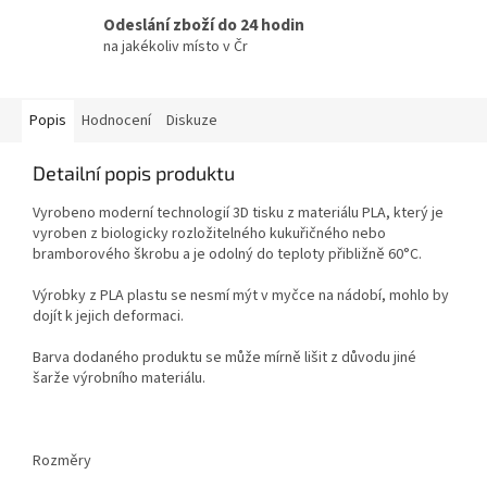
Odeslání zboží do 24 hodin
na jakékoliv místo v Čr
Popis
Hodnocení
Diskuze
Detailní popis produktu
Vyrobeno moderní technologií 3D tisku z materiálu PLA, který je
vyroben z biologicky rozložitelného kukuřičného nebo
bramborového škrobu a je odolný do teploty přibližně 60°C.
Výrobky z PLA plastu se nesmí mýt v myčce na nádobí, mohlo by
dojít k jejich deformaci.
Barva dodaného produktu se může mírně lišit z důvodu jiné
šarže výrobního materiálu.
Rozměry